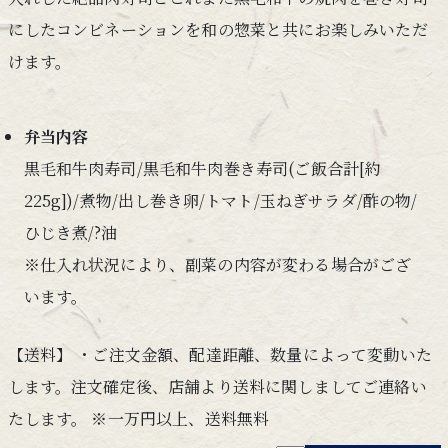
にしたコンビネーションを和の惣菜と共にお楽しみいただ
けます。
弁当内容
黒毛和牛肉寿司/黒毛和牛肉巻き寿司(ご飯合計[約
225g])/煮物/出し巻き卵/トマト/玉ねぎサラダ/酢の物/
ひじき煮/?油
※仕入れ状況により、副菜の内容が変わる場合がござ
います。
【送料】 ・ご注文金額、配達距離、数量によって変動いた
します。注文確定後、店舗より送料に関しましてご連絡い
たします。 ※一万円以上、送料無料