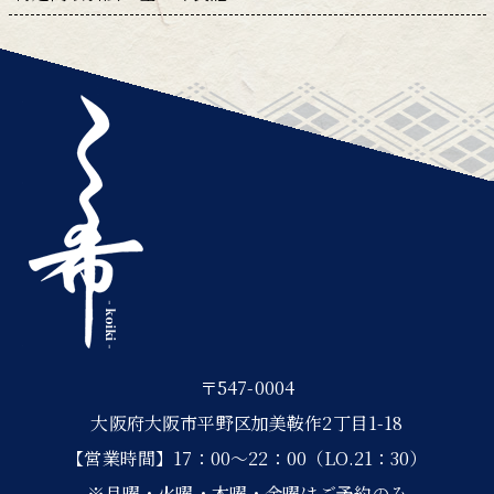
〒547-0004
大阪府大阪市平野区加美鞍作2丁目1-18
【営業時間】17：00～22：00（LO.21：30）
※月曜・火曜・木曜・金曜はご予約のみ